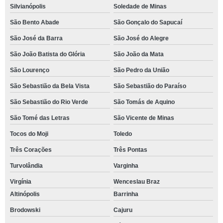
Silvianópolis
Soledade de Minas
São Bento Abade
São Gonçalo do Sapucaí
São José da Barra
São José do Alegre
São João Batista do Glória
São João da Mata
São Lourenço
São Pedro da União
São Sebastião da Bela Vista
São Sebastião do Paraíso
São Sebastião do Rio Verde
São Tomás de Aquino
São Tomé das Letras
São Vicente de Minas
Tocos do Moji
Toledo
Três Corações
Três Pontas
Turvolândia
Varginha
Virgínia
Wenceslau Braz
Altinópolis
Barrinha
Brodowski
Cajuru