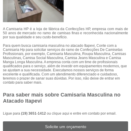
A Camisaria HP é a loja de fábrica da Confecções HP, empresa com mais de
50 anos de mercado no ramo de camisas finas e reconhecida nacionalmente
por sua qualidade e seu custo-benefício.
Para quem busca camisaria masculina no atacado Itapevi, Conte com a
Camisaria Hp para solicitar serviços do ramo de Confecções De Camisetas
Profissionais, por exemplo, Camisaria Masculina, Roupa Masculina, Camisas
Masculinas, Camisa Social Masculina, Camisa Jeans Masculina e Camisa
Manga Longa Masculina. A empresa conta com um time de profissionais
qualificados para o serviço, além de investir em equipamentos modernos, que
se ajustam a sua necessidade. Executamos nossos serviços de forma
excelente e qualificada. Com um atendimento diferenciado e cuidadoso,
teremos o prazer de sanar suas dúvidas. Por isso, não deixe de entrar em
contato para saber mais.
Para saber mais sobre Camisaria Masculina no
Atacado Itapevi
Ligue para
(19) 3651-1412
ou
clique aqui
e entre em contato por email.
Solicite um orçamento