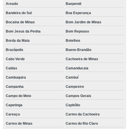
Areado
Baependi
Bandeira do Sul
Boa Esperança
Bocaina de Minas
Bom Jardim de Minas
Bom Jesus da Penha
Bom Repouso
Borda da Mata
Botelhos
Brazópolis
Bueno Brandão
Cabo Verde
Cachoeira de Minas
Caldas
Camanducaia
Cambuquira
Cambuí
Campanha
Campestre
Campo do Meio
Campos Gerais
Capetinga
Capitólio
Careaçu
Carmo da Cachoeira
Carmo de Minas
Carmo do Rio Claro